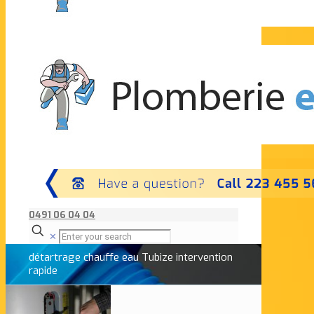
0491 06 04 04
✕
détartrage chauffe eau Tubize intervention
rapide