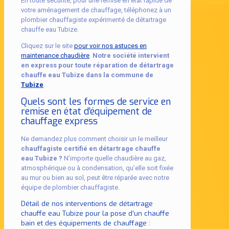
En toute sécurité, pour une remise en état rapide de
votre aménagement de chauffage, téléphonez à un
plombier chauffagiste expérimenté de détartrage
chauffe eau Tubize.
Cliquez sur le site
pour voir nos astuces en
maintenance chaudière
.
Notre société intervient
en express pour toute réparation de détartrage
chauffe eau Tubize dans la commune de
Tubize
.
Quels sont les formes de service en
remise en état d’équipement de
chauffage express
Ne demandez plus comment choisir un le meilleur
chauffagiste certifié en détartrage chauffe
eau Tubize ?
N’importe quelle chaudière au gaz,
atmosphérique ou à condensation, qu’elle soit fixée
au mur ou bien au sol, peut être réparée avec notre
équipe de plombier chauffagiste.
Détail de nos interventions de détartrage
chauffe eau Tubize pour la pose d’un chauffe
bain et des équipements de chauffage :