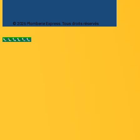
© 2026 Plomberie Express. Tous droits réservés
Call Now Button