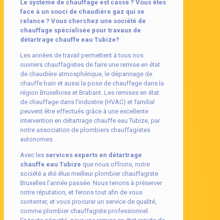
Le système de chauffage est cassé ? Vous êtes
face à un souci de chaudière gaz qui se
relance ? Vous cherchez une société de
chauffage spécialisée pour travaux de
détartrage chauffe eau Tubize?
Les années de travail permettent à tous nos
ouvriers chauffagistes de faire une remise en état
de chaudière atmosphérique, le dépannage de
chauffe bain et aussi la pose de chauffage dans la
région Bruxelloise et Brabant. Les remises en état
de chauffage dans l’industrie (HVAC) et familial
peuvent être effectués grâce à une excellente
intervention en détartrage chauffe eau Tubize, par
notre association de plombiers chauffagistes
autonomes.
Avec les
services experts en détartrage
chauffe eau Tubize
que nous offrons, notre
société a été élue meilleur plombier chauffagiste
Bruxelles l’année passée. Nous tenons à préserver
notre réputation, et ferons tout afin de vous
contenter, et vous procurer un service de qualité,
comme plombier chauffagiste professionnel.