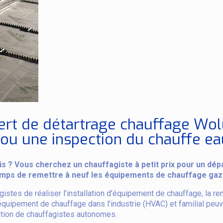
ert de détartrage chauffage Wo
ou une inspection du chauffe eau
is ? Vous cherchez un chauffagiste à petit prix pour un d
emps de remettre à neuf les équipements de chauffage gaz
tes de réaliser l’installation d’équipement de chauffage, la rem
quipement de chauffage dans l’industrie (HVAC) et familial peuv
ation de chauffagistes autonomes.