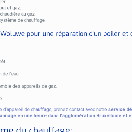
er.
ut et gaz.
chaudière au gaz.
 système de chauffage.
Woluwe pour une réparation d’un boiler et d
rêt.
 de l’eau.
semble des appareils de gaz.
e.
 d’appareil de chauffage, prenez contact avec notre
service d
annage en une heure dans l’agglomération Bruxelloise et e
ème du chauffage: