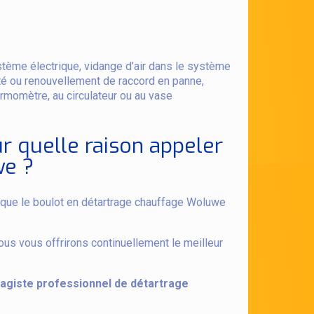
stème électrique, vidange d’air dans le système
té ou renouvellement de raccord en panne,
rmomètre, au circulateur ou au vase
ur quelle raison appeler
we ?
nt que le boulot en détartrage chauffage Woluwe
us vous offrirons continuellement le meilleur
agiste professionnel de détartrage