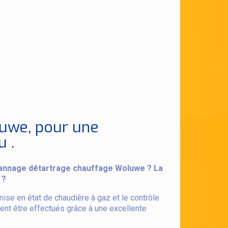
luwe, pour une
 .
épannage détartrage chauffage Woluwe ? La
 ?
ise en état de chaudière à gaz et le contrôle
ent être effectués grâce à une excellente