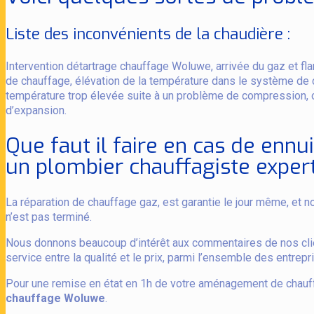
Liste des inconvénients de la chaudière :
Intervention détartrage chauffage Woluwe, arrivée du gaz et fl
de chauffage, élévation de la température dans le système de 
température trop élevée suite à un problème de compression, o
d’expansion.
Que faut il faire en cas de ennu
un plombier chauffagiste exper
La réparation de chauffage gaz, est garantie le jour même, et 
n’est pas terminé.
Nous donnons beaucoup d’intérêt aux commentaires de nos clie
service entre la qualité et le prix, parmi l’ensemble des entrep
Pour une remise en état en 1h de votre aménagement de chauff
chauffage Woluwe
.