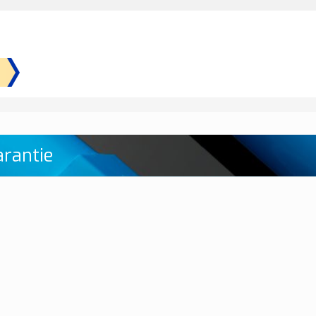
rantie