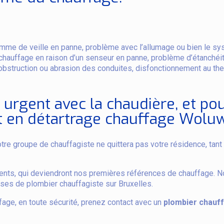
amme de veille en panne, problème avec l’allumage ou bien le sy
chauffage en raison d’un senseur en panne, problème d’étanchéi
bstruction ou abrasion des conduites, disfonctionnement au the
i urgent avec la chaudière, et po
t en détartrage chauffage Wolu
notre groupe de chauffagiste ne quittera pas votre résidence, ta
nts, qui deviendront nos premières références de chauffage. No
rises de plombier chauffagiste sur Bruxelles.
age, en toute sécurité, prenez contact avec un
plombier chauff