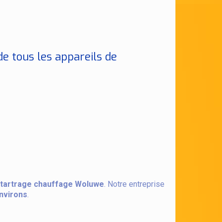
e tous les appareils de
étartrage chauffage Woluwe
. Notre entreprise
nvirons
.