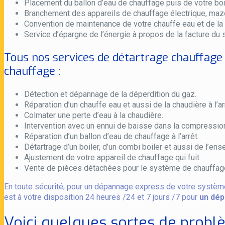
Placement du ballon d’eau de chauffage puis de votre boil
Branchement des appareils de chauffage électrique, mazo
Convention de maintenance de votre chauffe eau et de la 
Service d’épargne de l’énergie à propos de la facture du
Tous nos services de détartrage chauffage 
chauffage :
Détection et dépannage de la déperdition du gaz.
Réparation d’un chauffe eau et aussi de la chaudière à l’ar
Colmater une perte d’eau à la chaudière.
Intervention avec un ennui de baisse dans la compression
Réparation d’un ballon d’eau de chauffage à l’arrêt.
Détartrage d’un boiler, d’un combi boiler et aussi de l’en
Ajustement de votre appareil de chauffage qui fuit.
Vente de pièces détachées pour le système de chauffag
En toute sécurité, pour un dépannage express de votre système
est à votre disposition 24 heures /24 et 7 jours /7 pour
un dép
Voici quelques sortes de probl