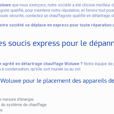
Woluwe
que nous exerçons, notre société a été choisie meilleur ch
te qualifié, pour maintenir notre réputation, et ferons tout pour
oute sécurité, contactez un chauffagiste qualifié en détartrage
otre société se déplace en express pour toute réparation
es soucis express pour le dépan
e agréé en détartrage chauffage Woluwe ?
Notre équipe de p
à condensation, qu’elle soit murale ou au sol.
 Woluwe pour le placement des appareils de
e mesure d’énergie.
t du système de chauffage.
e.