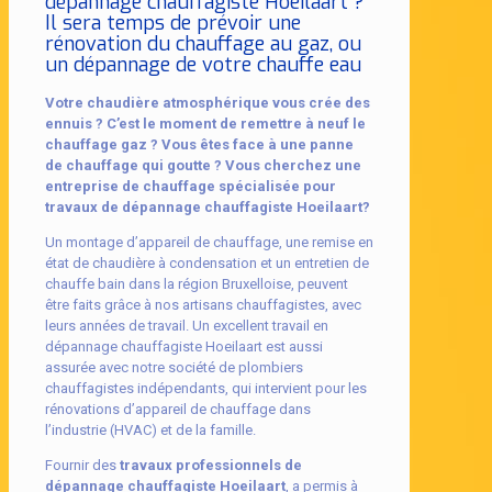
dépannage chauffagiste Hoeilaart ?
Il sera temps de prévoir une
rénovation du chauffage au gaz, ou
un dépannage de votre chauffe eau
Votre chaudière atmosphérique vous crée des
ennuis ? C’est le moment de remettre à neuf le
chauffage gaz ? Vous êtes face à une panne
de chauffage qui goutte ? Vous cherchez une
entreprise de chauffage spécialisée pour
travaux de dépannage chauffagiste Hoeilaart?
Un montage d’appareil de chauffage, une remise en
état de chaudière à condensation et un entretien de
chauffe bain dans la région Bruxelloise, peuvent
être faits grâce à nos artisans chauffagistes, avec
leurs années de travail. Un excellent travail en
dépannage chauffagiste Hoeilaart est aussi
assurée avec notre société de plombiers
chauffagistes indépendants, qui intervient pour les
rénovations d’appareil de chauffage dans
l’industrie (HVAC) et de la famille.
Fournir des
travaux professionnels de
dépannage chauffagiste Hoeilaart
, a permis à