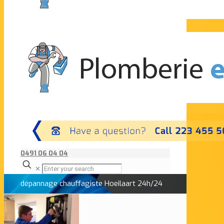
0491 06 04 04
✕
dépannage chauffagiste Hoeilaart 24h/24